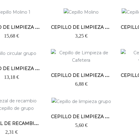
C
EPILLO DE LIMPIEZA MOLINILLO C/AGARRE
C
EPILLO DE LIMPIEZA MOLINILLO
15,68 €
3,25 €
C
EPILLO DE LIMPIEZA CIRCULAR GRUPO
C
EPILLO DE LIMPIEZA DE CAFETERA
13,18 €
6,88 €
C
EPILLO DE LIMPIEZA GRUPO
C
ABEZAL DE RECAMBIO PARA CEPILLO DE GRUPO
5,60 €
2,31 €