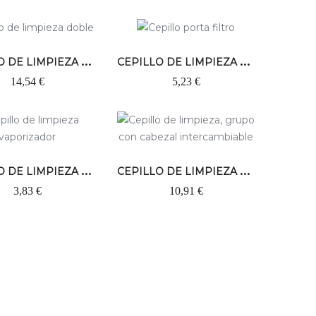
C
EPILLO DE LIMPIEZA DE MOLINO DOBLE
C
EPILLO DE LIMPIEZA MOLINILLO 50MM
14,54 €
5,23 €
C
EPILLO DE LIMPIEZA VAPORIZADOR
C
EPILLO DE LIMPIEZA GRUPO CON CABEZAL...
3,83 €
10,91 €