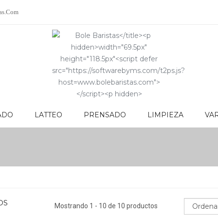
as.com
ADO
LATTEO
PRENSADO
LIMPIEZA
VA
NFUSIONADO
LATTEO
PRENSADO
LIMPIEZA
OS
Mostrando 1 - 10 de 10 productos