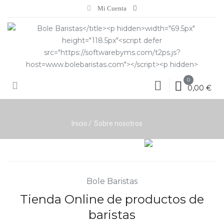
Mi Cuenta
0
0,00 €
Inicio
Sobre nosotros
Bole Baristas
Tienda Online de productos de
baristas