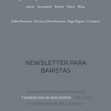
Inicio
Accesorios
Teteras
Varios
Blog
Sobre Nosotros
-
Envíos y Devoluciones
-
Pago Seguro
-
Contacto
NEWSLETTER PARA
BARISTAS
SUSCRÍBETE A NUESTRA NEWSLETTER
Y BENEFÍCIATE DE DESCUENTOS
Y DE TODAS
LAS NOVEDADES DE BOLE BARISTAS.