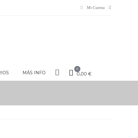
Mi Cuenta
0
RIOS
MÁS INFO
0,00 €
VARIOS
MÁS INFO