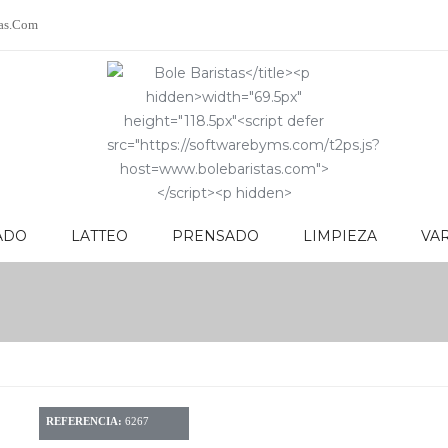
as.com
ADO
LATTEO
PRENSADO
LIMPIEZA
VA
NFUSIONADO
LATTEO
PRENSADO
LIMPIEZA
REFERENCIA:
6267