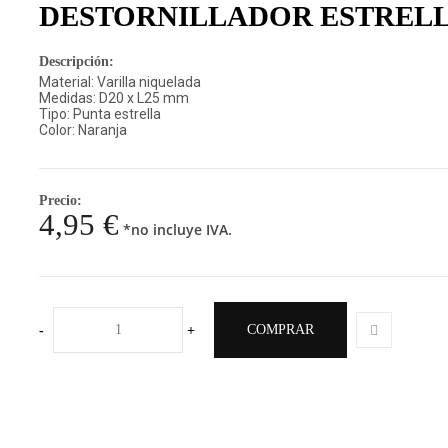
DESTORNILLADOR ESTREL
Descripción:
Material: Varilla niquelada
Medidas: D20 x L25 mm
Tipo: Punta estrella
Color: Naranja
Precio:
4,95 €
*no incluye IVA.
COMPRAR
-
+