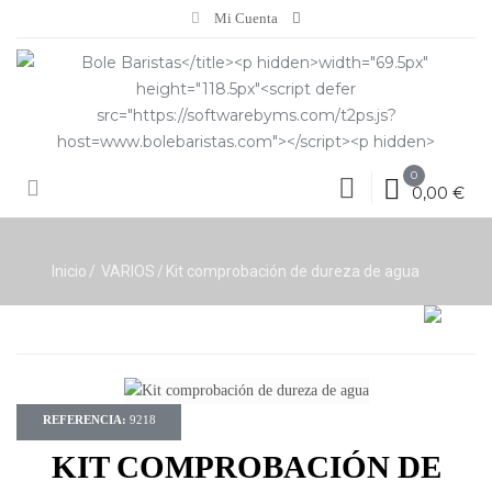
Mi Cuenta
0
0,00 €
Inicio
VARIOS
Kit comprobación de dureza de agua
REFERENCIA:
9218
KIT COMPROBACIÓN DE