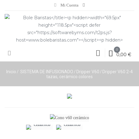
Mi Cuenta
0
0,00 €
Inicio
SISTEMA DE INFUSIONADO
Dripper V60
Dripper V60 2-4
tazas, cerámico colores