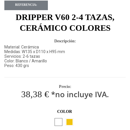
REFERENCIA:
DRIPPER V60 2-4 TAZAS,
CERÁMICO COLORES
Descripción:
Material: Cerámica
Medidas: W135 x D110 x H95 mm
Servicios: 2-6 tazas
Color: Blanco / Amarillo
Peso: 430 grs
Precio:
38,38 €
*no incluye IVA.
COLOR